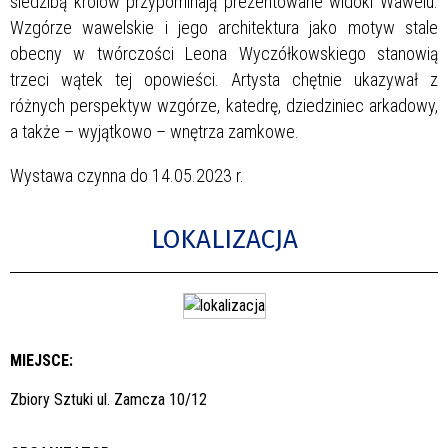
siedzibą królów przypominają prezentowane widoki Wawelu.
Wzgórze wawelskie i jego architektura jako motyw stale
obecny w twórczości Leona Wyczółkowskiego stanowią
trzeci wątek tej opowieści. Artysta chętnie ukazywał z
różnych perspektyw wzgórze, katedrę, dziedziniec arkadowy,
a także – wyjątkowo – wnętrza zamkowe.
Wystawa czynna do 14.05.2023 r.
LOKALIZACJA
MIEJSCE:
Zbiory Sztuki ul. Zamcza 10/12