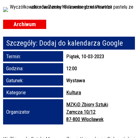
Organizator
Promowane
Archiwum
Szczegóły:
Dodaj do kalendarza Google
Termin:
Piątek, 10-03-2023
Godzina:
12:00
Gatunek:
Wystawa
Kategorie
Kultura
MZKiD Zbiory Sztuki
Organizator
Zamcza 10/12
87-800 Włocławek