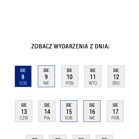
ZOBACZ WYDARZENIA Z DNIA:
SIE
SIE
SIE
SIE
SIE
8
9
10
11
12
SOB
NIE
PON
WTO
ŚRO
SIE
SIE
SIE
SIE
SIE
13
14
15
16
17
CZW
PIĄ
SOB
NIE
PON