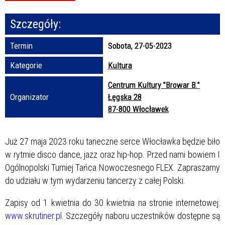
Szczegóły:
Promowane
Termin
Sobota, 27-05-2023
Kategorie
Kultura
Centrum Kultury "Browar B."
Organizator
Łęgska 28
87-800 Włocławek
Już 27 maja 2023 roku taneczne serce Włocławka będzie biło
w rytmie disco dance, jazz oraz hip-hop. Przed nami bowiem I
Ogólnopolski Turniej Tańca Nowoczesnego FLEX. Zapraszamy
do udziału w tym wydarzeniu tancerzy z całej Polski.
Zapisy od 1 kwietnia do 30 kwietnia na stronie internetowej:
www.skrutiner.pl
. Szczegóły naboru uczestników dostępne są