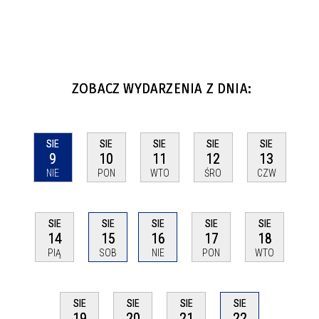
ZOBACZ WYDARZENIA Z DNIA:
SIE
SIE
SIE
SIE
SIE
9
10
11
12
13
NIE
PON
WTO
ŚRO
CZW
SIE
SIE
SIE
SIE
SIE
14
15
16
17
18
PIĄ
SOB
NIE
PON
WTO
SIE
SIE
SIE
SIE
22
19
20
21