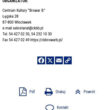
ORGANIZATOR:
Centrum Kultury "Browar B."
Łęgska 28
87-800 Włocławek
e-mail
sekretariat@ckbb.pl
Tel. 54 427 02 30, 54 232 10 30
Fax 54 427 02 49
https://ckbrowarb.pl/
Pdf
Drukuj
Powrót
Kontakt