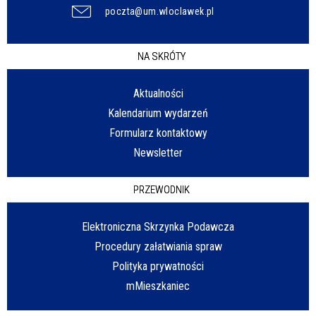
poczta@um.wloclawek.pl
NA SKRÓTY
Aktualności
Kalendarium wydarzeń
Formularz kontaktowy
Newsletter
PRZEWODNIK
Elektroniczna Skrzynka Podawcza
Procedury załatwiania spraw
Polityka prywatności
mMieszkaniec