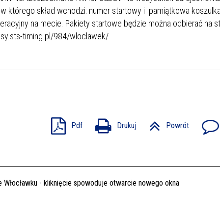
 w którego skład wchodzi: numer startowy i pamiątkowa koszulka
racyjny na mecie. Pakiety startowe będzie można odbierać na st
pisy.sts-timing.pl/984/wloclawek/
Pdf
Drukuj
Powrót