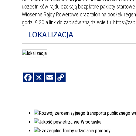
uczestników rajdu czekają bezpłatne pakiety startowe
Wiosenne Rajdy Rowerowe oraz talon na posiłek regene
godz. 9.30 a link do zapisów znajdziecie tu. https://za
LOKALIZACJA