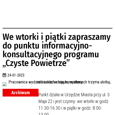
We wtorki i piątki zapraszamy
do punktu informacyjno-
konsultacyjnego programu
„Czyste Powietrze”
24-01-2023
Archiwum
Punkt działa w Urzędzie Miasta przy ul. 3
Maja 22 i jest czynny: we wtorki w godz.
11.30-16.30 i w piątki w godz. 8.00-
13.00.