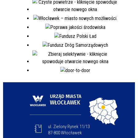
URZĄD MIASTA
WŁOCŁAWEK
ul. Zielony Rynek 11/13
87-800 Włocławek