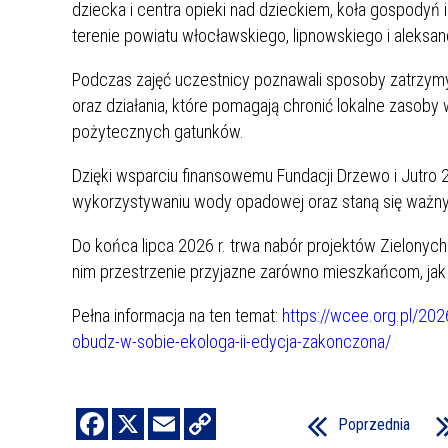
dziecka i centra opieki nad dzieckiem, koła gospodyń 
terenie powiatu włocławskiego, lipnowskiego i aleksa
Podczas zajęć uczestnicy poznawali sposoby zatrzym
oraz działania, które pomagają chronić lokalne zasob
pożytecznych gatunków.
Dzięki wsparciu finansowemu Fundacji Drzewo i Jutro 
wykorzystywaniu wody opadowej oraz staną się ważny
Do końca lipca 2026 r. trwa nabór projektów Zielonych
nim przestrzenie przyjazne zarówno mieszkańcom, jak i
Pełna informacja na ten temat:
https://wcee.org.pl/20
obudz-w-sobie-ekologa-ii-edycja-zakonczona/
Poprzednia