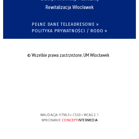
Rewitalizacja Włocławek
PEŁNE DANE TELEADRESOWE »
POLITYKA PRYWATNOŚCI / RODO »
© Wszelkie prawa zastrzeżone, UM Włocławek
WALIDACJA:
HTML5
+
CSS3
+
WCAG 2.1
WYKONANIE
CONCEPT
INTERMEDIA