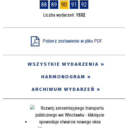
88
89
90
91
92
Liczba wydarzeń:
1532
Pobierz zestawienie w pliku PDF
WSZYSTKIE WYDARZENIA
HARMONOGRAM
ARCHIWUM WYDARZEŃ