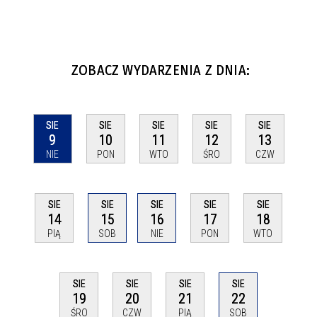
ZOBACZ WYDARZENIA Z DNIA:
SIE
SIE
SIE
SIE
SIE
9
10
11
12
13
NIE
PON
WTO
ŚRO
CZW
SIE
SIE
SIE
SIE
SIE
14
15
16
17
18
PIĄ
SOB
NIE
PON
WTO
SIE
SIE
SIE
SIE
22
19
20
21
SOB
ŚRO
CZW
PIĄ