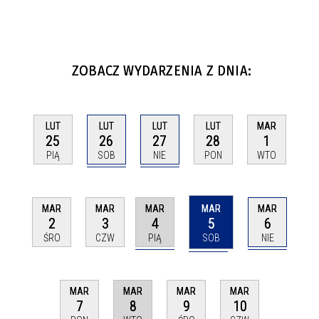
ZOBACZ WYDARZENIA Z DNIA:
LUT
LUT
LUT
LUT
MAR
26
27
25
28
1
SOB
NIE
PIĄ
PON
WTO
MAR
MAR
MAR
MAR
MAR
4
5
6
2
3
PIĄ
SOB
NIE
ŚRO
CZW
MAR
MAR
MAR
MAR
8
7
9
10