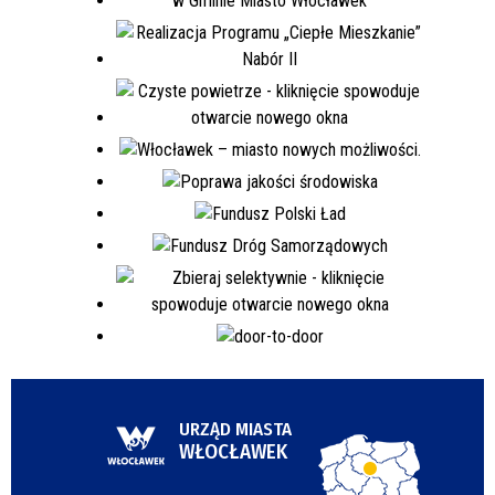
URZĄD MIASTA
WŁOCŁAWEK