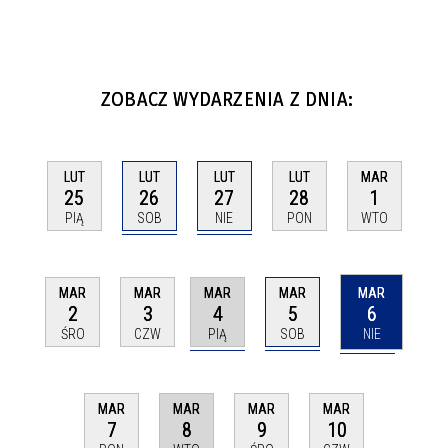
ZOBACZ WYDARZENIA Z DNIA:
LUT
LUT
LUT
LUT
MAR
26
27
25
28
1
SOB
NIE
PIĄ
PON
WTO
MAR
MAR
MAR
MAR
MAR
4
5
6
2
3
PIĄ
SOB
NIE
ŚRO
CZW
MAR
MAR
MAR
MAR
8
7
9
10