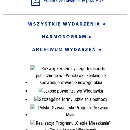
Pobierz zestawienie w pliku PDF
Miejsce
WSZYSTKIE WYDARZENIA
Organizator
HARMONOGRAM
ARCHIWUM WYDARZEŃ
Promowane