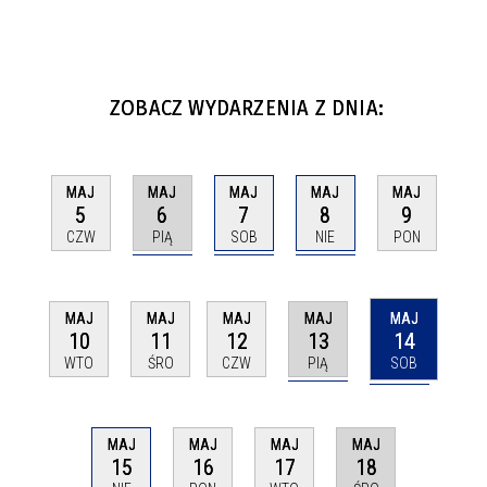
ZOBACZ WYDARZENIA Z DNIA:
MAJ
MAJ
MAJ
MAJ
MAJ
6
7
8
5
9
PIĄ
SOB
NIE
CZW
PON
MAJ
MAJ
MAJ
MAJ
MAJ
13
14
10
11
12
PIĄ
SOB
WTO
ŚRO
CZW
MAJ
MAJ
MAJ
MAJ
15
18
16
17