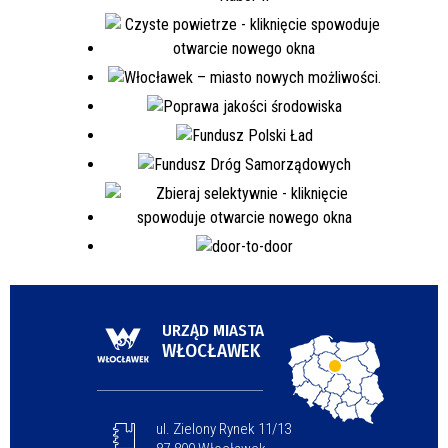
URZĄD MIASTA
WŁOCŁAWEK
ul. Zielony Rynek 11/13