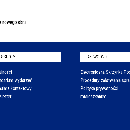
 SKRÓTY
PRZEWODNIK
alności
Elektroniczna Skrzynka P
ndarium wydarzeń
Procedury załatwiania spr
ularz kontaktowy
Polityka prywatności
letter
mMieszkaniec