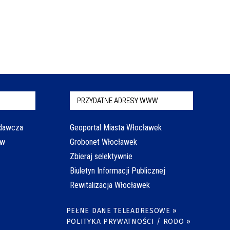
PRZYDATNE ADRESY WWW
odawcza
Geoportal Miasta Włocławek
aw
Grobonet Włocławek
Zbieraj selektywnie
Biuletyn Informacji Publicznej
Rewitalizacja Włocławek
PEŁNE DANE TELEADRESOWE »
POLITYKA PRYWATNOŚCI / RODO »