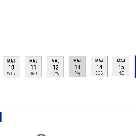
MAJ
MAJ
MAJ
MAJ
MAJ
MAJ
13
14
15
10
11
12
PIĄ
SOB
NIE
WTO
ŚRO
CZW
Usuń