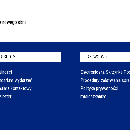
 SKRÓTY
PRZEWODNIK
alności
Elektroniczna Skrzynka P
ndarium wydarzeń
Procedury załatwiania spr
ularz kontaktowy
Polityka prywatności
letter
mMieszkaniec