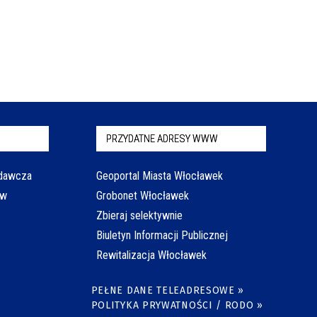
PRZYDATNE ADRESY WWW
odawcza
Geoportal Miasta Włocławek
aw
Grobonet Włocławek
Zbieraj selektywnie
Biuletyn Informacji Publicznej
Rewitalizacja Włocławek
PEŁNE DANE TELEADRESOWE »
POLITYKA PRYWATNOŚCI / RODO »