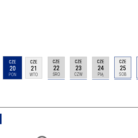
CZE
CZE
CZE
CZE
CZE
CZE
22
23
24
25
20
21
ŚRO
CZW
PIĄ
SOB
PON
WTO
Usuń