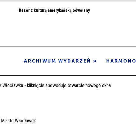
Deser z kulturą amerykańską odwołany
ARCHIWUM WYDARZEŃ
HARMON