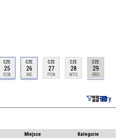
CZE
CZE
CZE
CZE
CZE
25
26
27
28
29
SOB
NIE
PON
WTO
ŚRO
Filtry
Szukana fraza
Kategoria
Miejsce
Kategorie