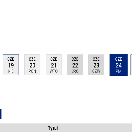
CZE
CZE
CZE
CZE
CZE
CZE
19
20
21
22
23
24
NIE
PON
WTO
ŚRO
CZW
PIĄ
Usuń
Tytuł