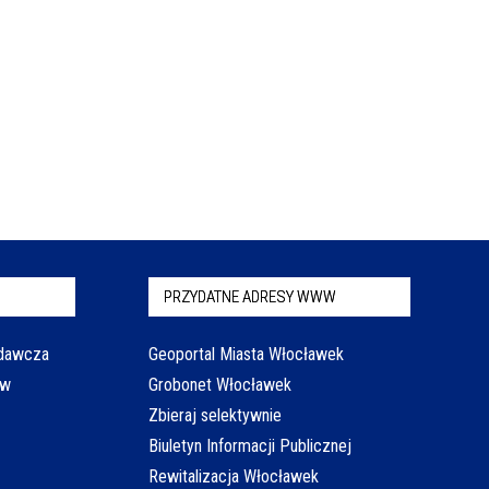
PRZYDATNE ADRESY WWW
odawcza
Geoportal Miasta Włocławek
aw
Grobonet Włocławek
Zbieraj selektywnie
Biuletyn Informacji Publicznej
Rewitalizacja Włocławek