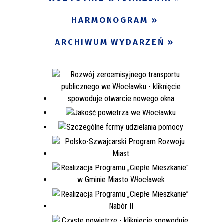
Miejsce
HARMONOGRAM
ARCHIWUM WYDARZEŃ
Organizator
Promowane