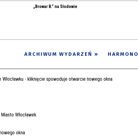
„Browar B.” na Słodowie
ARCHIWUM WYDARZEŃ
HARMON