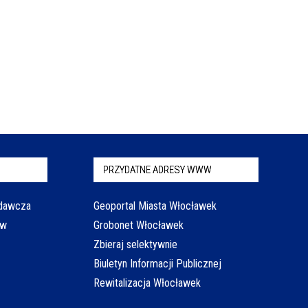
PRZYDATNE ADRESY WWW
odawcza
Geoportal Miasta Włocławek
aw
Grobonet Włocławek
Zbieraj selektywnie
Biuletyn Informacji Publicznej
Rewitalizacja Włocławek