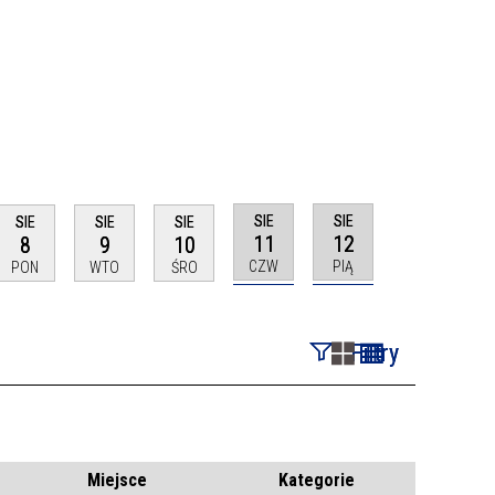
SIE
SIE
SIE
SIE
SIE
11
12
8
9
10
CZW
PIĄ
PON
WTO
ŚRO
Filtry
Szukana fraza
Kategoria
Miejsce
Kategorie