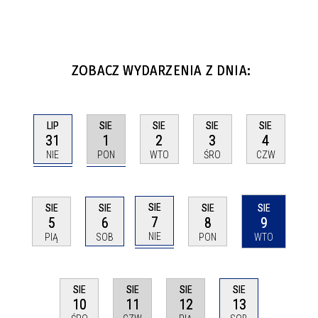
ZOBACZ WYDARZENIA Z DNIA:
LIP
SIE
SIE
SIE
SIE
31
1
2
3
4
NIE
PON
WTO
ŚRO
CZW
SIE
SIE
SIE
SIE
SIE
7
5
6
8
9
NIE
PIĄ
SOB
PON
WTO
SIE
SIE
SIE
SIE
11
12
10
13