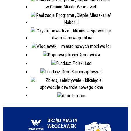
URZĄD MIASTA
WŁOCŁAWEK