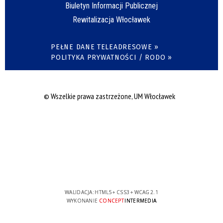
Biuletyn Informacji Publicznej
Rewitalizacja Włocławek
PEŁNE DANE TELEADRESOWE »
POLITYKA PRYWATNOŚCI / RODO »
© Wszelkie prawa zastrzeżone, UM Włocławek
WALIDACJA:
HTML5
+
CSS3
+
WCAG 2.1
WYKONANIE
CONCEPT
INTERMEDIA