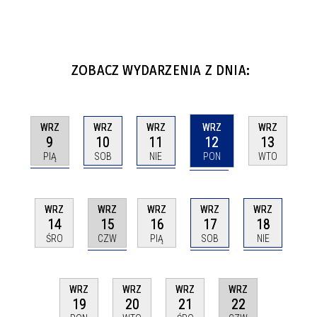
ZOBACZ WYDARZENIA Z DNIA:
WRZ
WRZ
WRZ
WRZ
WRZ
9
10
11
12
13
PIĄ
SOB
NIE
PON
WTO
WRZ
WRZ
WRZ
WRZ
WRZ
15
17
18
14
16
CZW
SOB
NIE
ŚRO
PIĄ
WRZ
WRZ
WRZ
WRZ
22
19
20
21