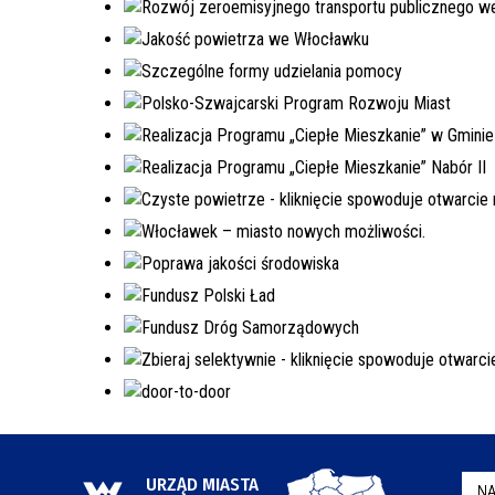
URZĄD MIASTA
NA