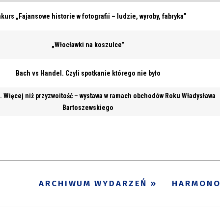
kurs „Fajansowe historie w fotografii – ludzie, wyroby, fabryka”
„Włocławki na koszulce”
Bach vs Handel. Czyli spotkanie którego nie było
. Więcej niż przyzwoitość – wystawa w ramach obchodów Roku Władysława
Bartoszewskiego
ARCHIWUM WYDARZEŃ
HARMON