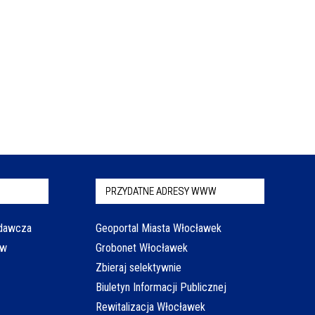
PRZYDATNE ADRESY WWW
odawcza
Geoportal Miasta Włocławek
aw
Grobonet Włocławek
Zbieraj selektywnie
Biuletyn Informacji Publicznej
Rewitalizacja Włocławek