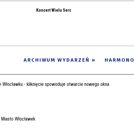
Koncert Wielu Serc
ARCHIWUM WYDARZEŃ
HARMON