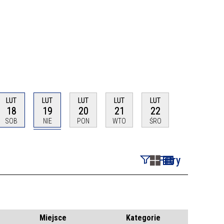
LUT
LUT
LUT
LUT
LUT
18
19
20
21
22
SOB
NIE
PON
WTO
ŚRO
Filtry
Szukana fraza
Kategoria
Miejsce
Kategorie