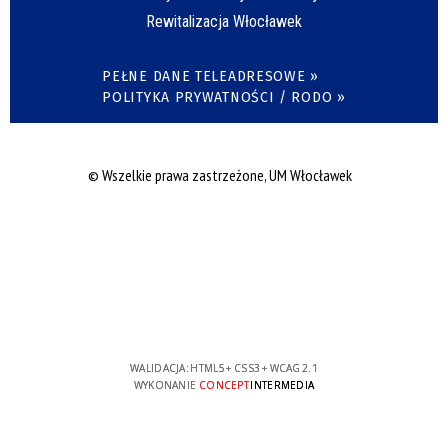
Rewitalizacja Włocławek
PEŁNE DANE TELEADRESOWE »
POLITYKA PRYWATNOŚCI / RODO »
© Wszelkie prawa zastrzeżone, UM Włocławek
WALIDACJA:
HTML5
+
CSS3
+
WCAG 2.1
WYKONANIE
CONCEPT
INTERMEDIA