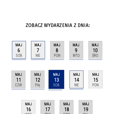
ZOBACZ WYDARZENIA Z DNIA:
MAJ
MAJ
MAJ
MAJ
MAJ
6
7
8
9
10
SOB
NIE
PON
WTO
ŚRO
MAJ
MAJ
MAJ
MAJ
MAJ
11
12
13
14
15
CZW
PIĄ
SOB
NIE
PON
MAJ
MAJ
MAJ
MAJ
17
18
19
16