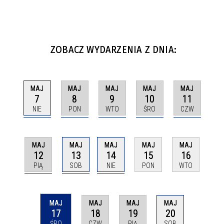
ZOBACZ WYDARZENIA Z DNIA:
MAJ
MAJ
MAJ
MAJ
MAJ
7
8
9
10
11
NIE
PON
WTO
ŚRO
CZW
MAJ
MAJ
MAJ
MAJ
MAJ
12
13
14
15
16
PIĄ
SOB
NIE
PON
WTO
MAJ
MAJ
MAJ
MAJ
17
18
19
20
ŚRO
CZW
PIĄ
SOB