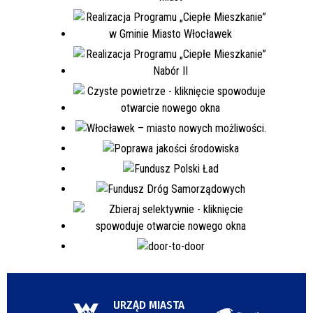
URZĄD MIASTA