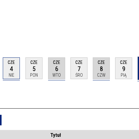
CZE
CZE
CZE
CZE
CZE
CZE
4
5
6
7
8
9
NIE
PON
WTO
ŚRO
CZW
PIĄ
Usuń
Tytuł