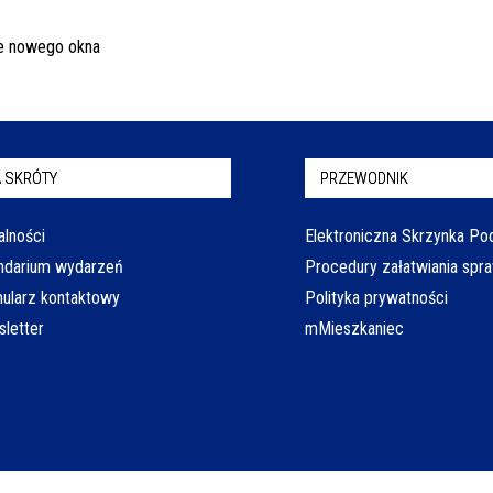
 SKRÓTY
PRZEWODNIK
alności
Elektroniczna Skrzynka P
ndarium wydarzeń
Procedury załatwiania spr
ularz kontaktowy
Polityka prywatności
letter
mMieszkaniec