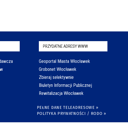
PRZYDATNE ADRESY WWW
odawcza
Geoportal Miasta Włocławek
aw
Grobonet Włocławek
Zbieraj selektywnie
Biuletyn Informacji Publicznej
Rewitalizacja Włocławek
PEŁNE DANE TELEADRESOWE »
POLITYKA PRYWATNOŚCI / RODO »