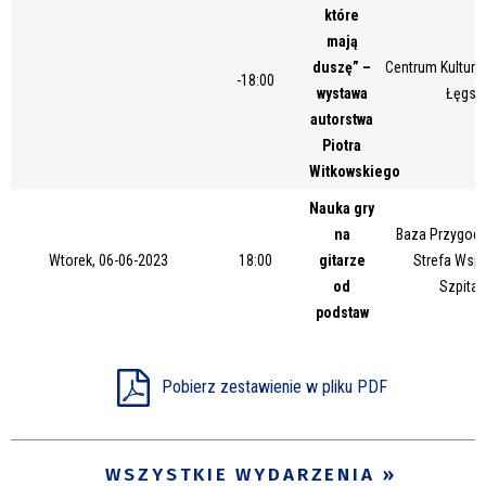
które
Miejsce
mają
duszę” –
Centrum Kultury 
-18:00
wystawa
Łęgsk
Organizator
autorstwa
Piotra
Witkowskiego
Promowane
Nauka gry
na
Baza Przygody
Wtorek, 06-06-2023
18:00
gitarze
Strefa Wsp
od
Szpital
podstaw
Pobierz zestawienie w pliku PDF
WSZYSTKIE WYDARZENIA