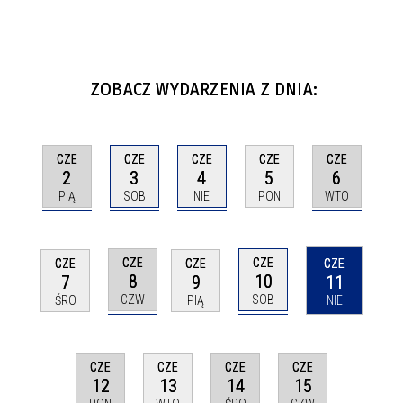
ZOBACZ WYDARZENIA Z DNIA:
CZE
CZE
CZE
CZE
CZE
2
3
4
6
5
PIĄ
SOB
NIE
WTO
PON
CZE
CZE
CZE
CZE
CZE
8
10
7
9
11
CZW
SOB
ŚRO
PIĄ
NIE
CZE
CZE
CZE
CZE
12
14
15
13