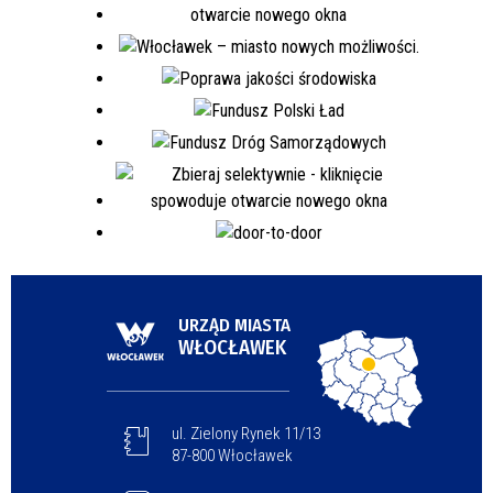
URZĄD MIASTA
WŁOCŁAWEK
ul. Zielony Rynek 11/13
87-800 Włocławek