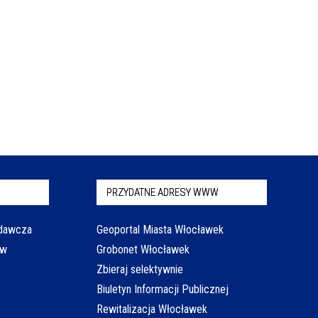
PRZYDATNE ADRESY WWW
odawcza
Geoportal Miasta Włocławek
aw
Grobonet Włocławek
Zbieraj selektywnie
Biuletyn Informacji Publicznej
Rewitalizacja Włocławek