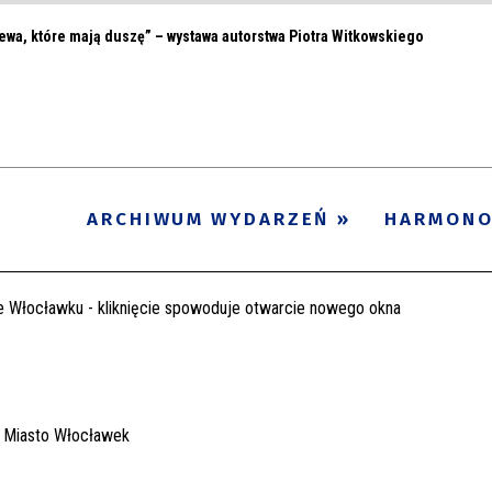
ewa, które mają duszę” – wystawa autorstwa Piotra Witkowskiego
ARCHIWUM WYDARZEŃ
HARMON