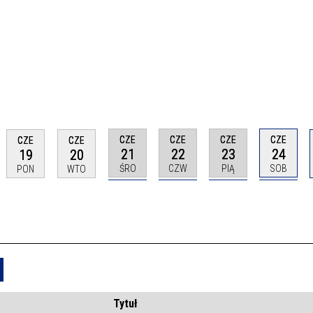
CZE
CZE
CZE
CZE
CZE
CZE
21
22
23
24
19
20
ŚRO
CZW
PIĄ
SOB
PON
WTO
Usuń
Tytuł