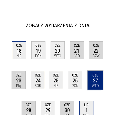
ZOBACZ WYDARZENIA Z DNIA:
CZE
CZE
CZE
CZE
CZE
18
21
22
19
20
NIE
ŚRO
CZW
PON
WTO
CZE
CZE
CZE
CZE
CZE
23
24
27
25
26
PIĄ
SOB
WTO
NIE
PON
CZE
CZE
LIP
CZE
28
30
1
29