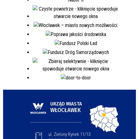
URZĄD MIASTA
WŁOCŁAWEK
ul. Zielony Rynek 11/13