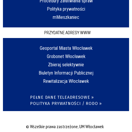
Procedury załatwiania spraw
Polityka prywatności
mMieszkaniec
PRZYDATNE ADRESY WWW
Geoportal Miasta Włocławek
Grobonet Włocławek
Zbieraj selektywnie
Biuletyn Informacji Publicznej
Rewitalizacja Włocławek
PEŁNE DANE TELEADRESOWE »
POLITYKA PRYWATNOŚCI / RODO »
© Wszelkie prawa zastrzeżone, UM Włocławek