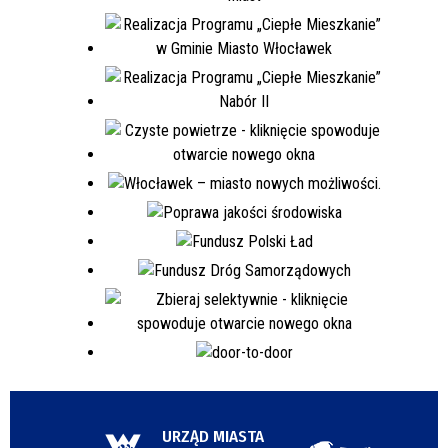
URZĄD MIASTA