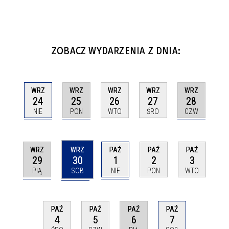
ZOBACZ WYDARZENIA Z DNIA:
WRZ
WRZ
WRZ
WRZ
WRZ
24
25
28
26
27
NIE
PON
CZW
WTO
ŚRO
WRZ
WRZ
PAŹ
PAŹ
PAŹ
29
30
1
2
3
PIĄ
SOB
NIE
PON
WTO
PAŹ
PAŹ
PAŹ
PAŹ
6
7
4
5