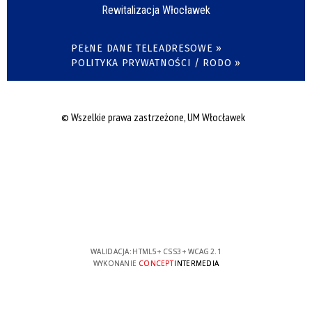
Rewitalizacja Włocławek
PEŁNE DANE TELEADRESOWE »
POLITYKA PRYWATNOŚCI / RODO »
© Wszelkie prawa zastrzeżone, UM Włocławek
WALIDACJA:
HTML5
+
CSS3
+
WCAG 2.1
WYKONANIE
CONCEPT
INTERMEDIA