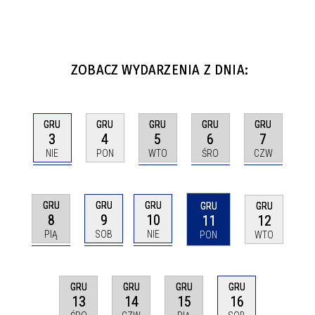
ZOBACZ WYDARZENIA Z DNIA:
GRU
GRU
GRU
GRU
GRU
3
5
6
7
4
NIE
WTO
ŚRO
CZW
PON
GRU
GRU
GRU
GRU
GRU
8
9
10
11
12
PIĄ
SOB
NIE
PON
WTO
GRU
GRU
GRU
GRU
13
14
15
16