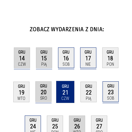
ZOBACZ WYDARZENIA Z DNIA:
GRU
GRU
GRU
GRU
GRU
14
15
16
17
18
CZW
PIĄ
SOB
NIE
PON
GRU
GRU
GRU
GRU
GRU
20
23
19
21
22
ŚRO
SOB
WTO
CZW
PIĄ
GRU
GRU
GRU
GRU
26
24
25
27