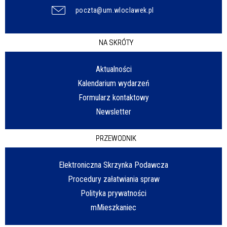
poczta@um.wloclawek.pl
NA SKRÓTY
Aktualności
Kalendarium wydarzeń
Formularz kontaktowy
Newsletter
PRZEWODNIK
Elektroniczna Skrzynka Podawcza
Procedury załatwiania spraw
Polityka prywatności
mMieszkaniec