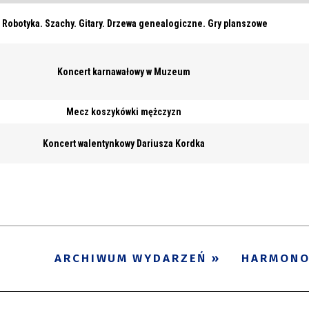
 Robotyka. Szachy. Gitary. Drzewa genealogiczne. Gry planszowe
Koncert karnawałowy w Muzeum
Mecz koszykówki mężczyzn
Koncert walentynkowy Dariusza Kordka
ARCHIWUM WYDARZEŃ
HARMON