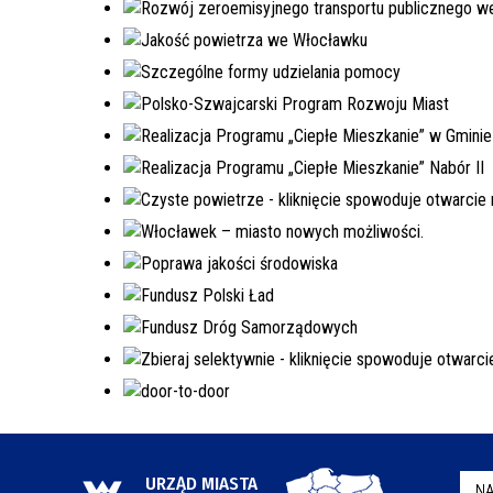
URZĄD MIASTA
NA