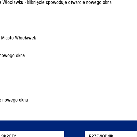
 SKRÓTY
PRZEWODNIK