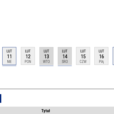
LUT
LUT
LUT
LUT
LUT
LUT
11
12
13
14
15
16
NIE
PON
WTO
ŚRO
CZW
PIĄ
Usuń
Tytuł