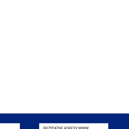
PRZYDATNE ADRESY WWW