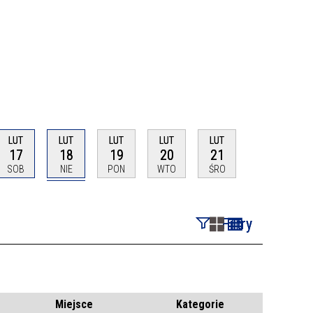
LUT
LUT
LUT
LUT
LUT
17
18
19
20
21
SOB
NIE
PON
WTO
ŚRO
Filtry
Szukana fraza
Kategoria
Miejsce
Kategorie