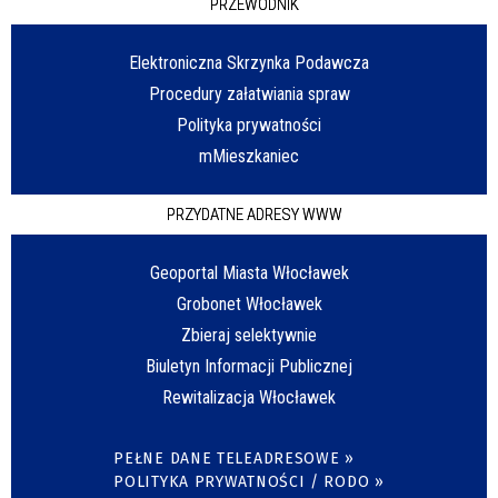
PRZEWODNIK
Elektroniczna Skrzynka Podawcza
Procedury załatwiania spraw
Polityka prywatności
mMieszkaniec
PRZYDATNE ADRESY WWW
Geoportal Miasta Włocławek
Grobonet Włocławek
Zbieraj selektywnie
Biuletyn Informacji Publicznej
Rewitalizacja Włocławek
PEŁNE DANE TELEADRESOWE »
POLITYKA PRYWATNOŚCI / RODO »