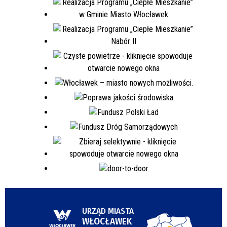
URZĄD MIASTA
WŁOCŁAWEK