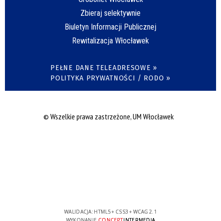
Zbieraj selektywnie
Biuletyn Informacji Publicznej
Rewitalizacja Włocławek
PEŁNE DANE TELEADRESOWE »
POLITYKA PRYWATNOŚCI / RODO »
© Wszelkie prawa zastrzeżone, UM Włocławek
WALIDACJA:
HTML5
+
CSS3
+
WCAG 2.1
WYKONANIE
CONCEPT
INTERMEDIA