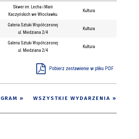
Skwer im. Lecha i Marii
Trwające w
Kultura
—
Kaczyńskich we Włocławku
zakresie
Galeria Sztuki Współczesnej
Kultura
ul. Miedziana 2/4
Miejsce
Galeria Sztuki Współczesnej
Kultura
Organizator
ul. Miedziana 2/4
Promowane
Pobierz zestawienie w pliku PDF
OGRAM
WSZYSTKIE WYDARZENIA