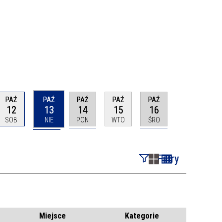
PAŹ
PAŹ
PAŹ
PAŹ
PAŹ
12
13
14
15
16
SOB
NIE
PON
WTO
ŚRO
Filtry
Szukana fraza
Kategoria
Miejsce
Kategorie