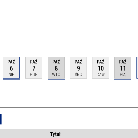
PAŹ
PAŹ
PAŹ
PAŹ
PAŹ
PAŹ
6
7
8
9
10
11
NIE
PON
WTO
ŚRO
CZW
PIĄ
Usuń
Tytuł