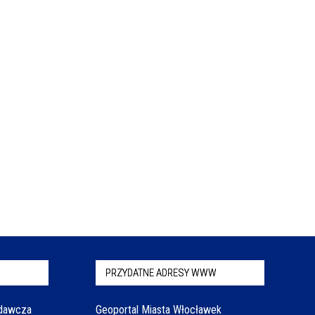
PRZYDATNE ADRESY WWW
odawcza
Geoportal Miasta Włocławek