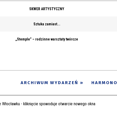
SKWER ARTYSTYCZNY
Sztuka zamiast...
„Stemple” – rodzinne warsztaty twórcze
ARCHIWUM WYDARZEŃ
HARMON