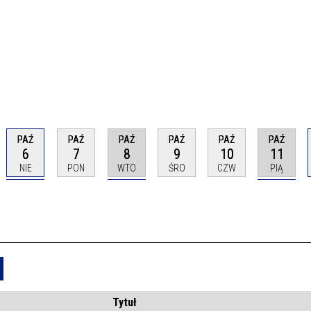
PAŹ
PAŹ
PAŹ
PAŹ
PAŹ
PAŹ
6
7
8
9
10
11
NIE
PON
WTO
ŚRO
CZW
PIĄ
Usuń
Tytuł