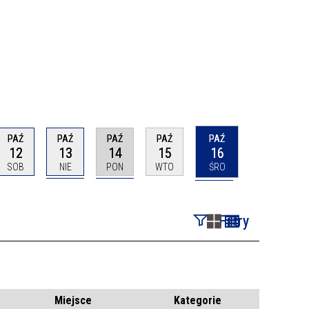
PAŹ
PAŹ
PAŹ
PAŹ
PAŹ
12
13
14
15
16
SOB
NIE
PON
WTO
ŚRO
Filtry
Szukana fraza
Kategoria
Miejsce
Kategorie