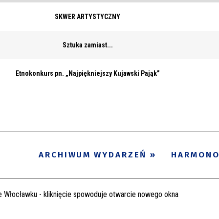
SKWER ARTYSTYCZNY
Sztuka zamiast...
Etnokonkurs pn. „Najpiękniejszy Kujawski Pająk”
ARCHIWUM WYDARZEŃ
HARMON