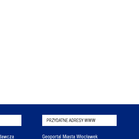
PRZYDATNE ADRESY WWW
odawcza
Geoportal Miasta Włocławek