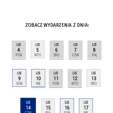
ZOBACZ WYDARZENIA Z DNIA:
LIS
LIS
LIS
LIS
LIS
4
6
7
8
5
PON
ŚRO
CZW
PIĄ
WTO
LIS
LIS
LIS
LIS
LIS
10
11
12
9
13
NIE
PON
WTO
SOB
ŚRO
LIS
LIS
LIS
LIS
14
16
17
15
CZW
SOB
NIE
PIĄ