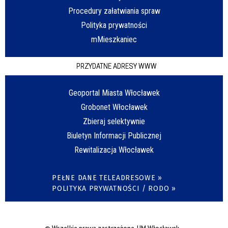
Procedury załatwiania spraw
Polityka prywatności
mMieszkaniec
PRZYDATNE ADRESY WWW
Geoportal Miasta Włocławek
Grobonet Włocławek
Zbieraj selektywnie
Biuletyn Informacji Publicznej
Rewitalizacja Włocławek
PEŁNE DANE TELEADRESOWE »
POLITYKA PRYWATNOŚCI / RODO »
© Wszelkie prawa zastrzeżone, UM Włocławek