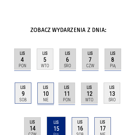
ZOBACZ WYDARZENIA Z DNIA:
LIS
LIS
LIS
LIS
LIS
4
6
7
8
5
PON
ŚRO
CZW
PIĄ
WTO
LIS
LIS
LIS
LIS
LIS
10
11
12
9
13
NIE
PON
WTO
SOB
ŚRO
LIS
LIS
LIS
LIS
14
16
17
15
CZW
SOB
NIE
PIĄ