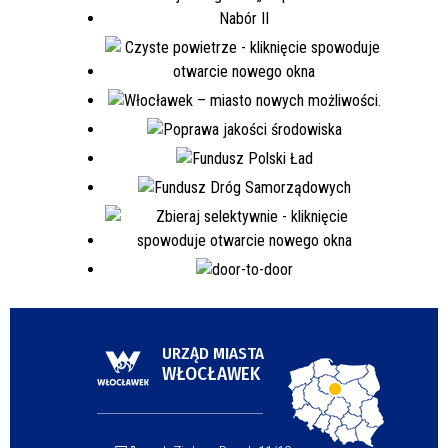
URZĄD MIASTA
WŁOCŁAWEK