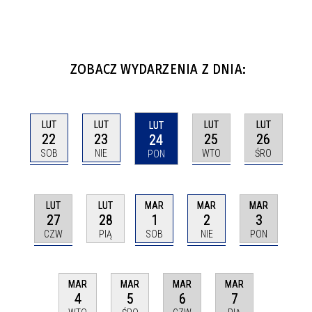
ZOBACZ WYDARZENIA Z DNIA:
LUT
LUT
LUT
LUT
LUT
22
23
25
26
24
SOB
NIE
WTO
ŚRO
PON
LUT
MAR
MAR
MAR
LUT
27
1
2
3
28
CZW
SOB
NIE
PON
PIĄ
MAR
MAR
MAR
MAR
6
7
4
5