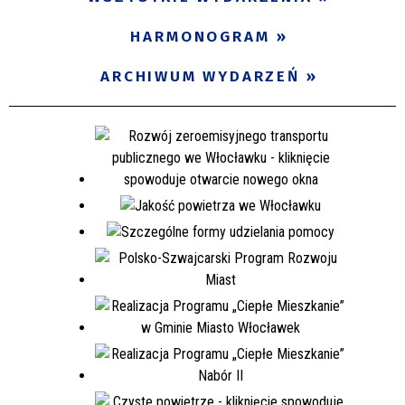
Miejsce
HARMONOGRAM
ARCHIWUM WYDARZEŃ
Organizator
Promowane