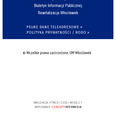
Biuletyn Informacji Publicznej
Rewitalizacja Włocławek
PEŁNE DANE TELEADRESOWE »
POLITYKA PRYWATNOŚCI / RODO »
© Wszelkie prawa zastrzeżone, UM Włocławek
WALIDACJA:
HTML5
+
CSS3
+
WCAG 2.1
WYKONANIE
CONCEPT
INTERMEDIA