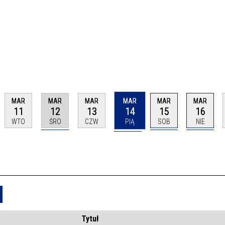
MAR
MAR
MAR
MAR
MAR
MAR
11
12
13
14
15
16
WTO
ŚRO
CZW
PIĄ
SOB
NIE
Usuń
Tytuł