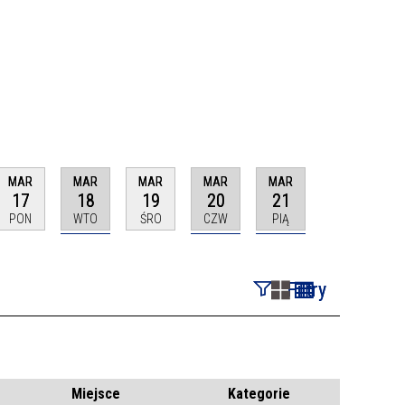
MAR
MAR
MAR
MAR
MAR
17
18
19
20
21
PON
WTO
ŚRO
CZW
PIĄ
Filtry
Szukana fraza
Kategoria
Miejsce
Kategorie