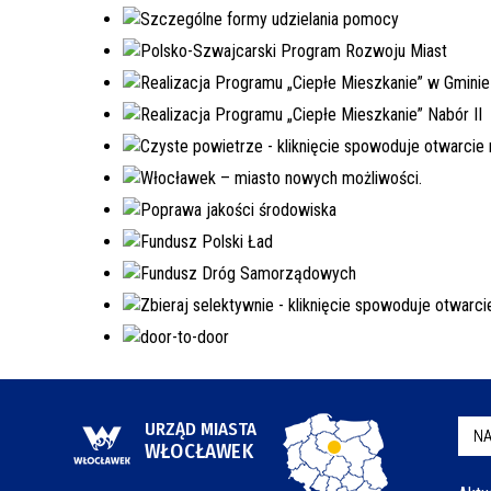
URZĄD MIASTA
NA
WŁOCŁAWEK