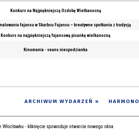
Konkurs na Najpiękniejszą Ozdobę Wielkanocną
malowania fajansu w Skarbcu Fajansu – kreatywne spotkania z tradycją
Konkurs na najpiękniejszą fajansową pisankę wielkanocną
Kinomania - seans niespodzianka
ARCHIWUM WYDARZEŃ
HARMON