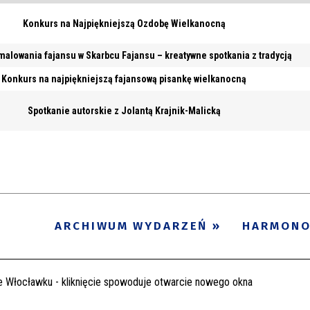
Konkurs na Najpiękniejszą Ozdobę Wielkanocną
malowania fajansu w Skarbcu Fajansu – kreatywne spotkania z tradycją
Konkurs na najpiękniejszą fajansową pisankę wielkanocną
Spotkanie autorskie z Jolantą Krajnik-Malicką
ARCHIWUM WYDARZEŃ
HARMON