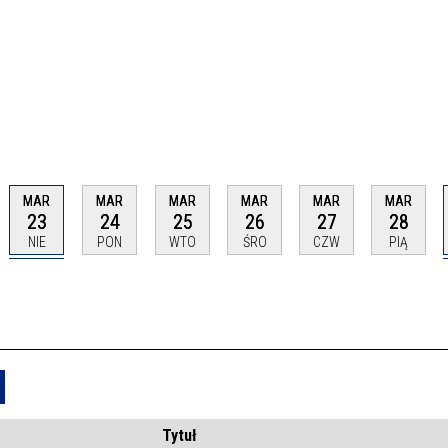
MAR
MAR
MAR
MAR
MAR
MAR
23
24
25
26
27
28
NIE
PON
WTO
ŚRO
CZW
PIĄ
Usuń
Tytuł