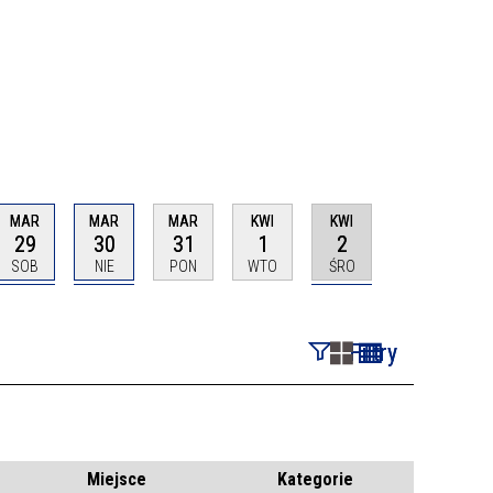
MAR
MAR
MAR
KWI
KWI
29
30
31
1
2
SOB
NIE
PON
WTO
ŚRO
Filtry
Szukana fraza
Kategoria
Miejsce
Kategorie