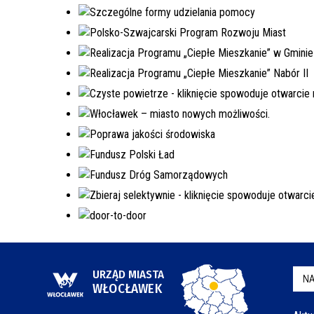
URZĄD MIASTA
NA
WŁOCŁAWEK