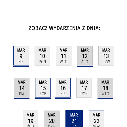
ZOBACZ WYDARZENIA Z DNIA:
MAR
MAR
MAR
MAR
MAR
9
12
10
11
13
NIE
ŚRO
PON
WTO
CZW
MAR
MAR
MAR
MAR
MAR
14
15
16
18
17
PIĄ
SOB
NIE
WTO
PON
MAR
MAR
MAR
MAR
20
21
22
19
CZW
PIĄ
SOB
ŚRO