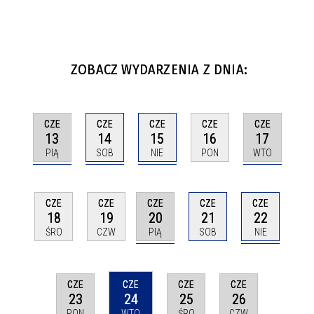
ZOBACZ WYDARZENIA Z DNIA:
CZE
CZE
CZE
CZE
CZE
13
14
15
17
16
PIĄ
SOB
NIE
WTO
PON
CZE
CZE
CZE
CZE
CZE
20
22
18
19
21
PIĄ
NIE
ŚRO
CZW
SOB
CZE
CZE
CZE
CZE
23
24
25
26
PON
WTO
ŚRO
CZW