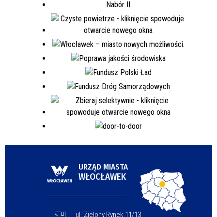
URZĄD MIASTA
WŁOCŁAWEK
ul. Zielony Rynek 11/13