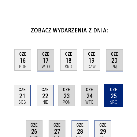
ZOBACZ WYDARZENIA Z DNIA:
CZE
CZE
CZE
CZE
CZE
17
20
16
18
19
WTO
PIĄ
PON
ŚRO
CZW
CZE
CZE
CZE
CZE
CZE
22
23
24
25
21
NIE
PON
WTO
ŚRO
SOB
CZE
CZE
CZE
CZE
26
27
28
29