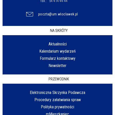
fax.:
54 414 44 44
poczta@um.wloclawek.pl
NA SKRÓTY
Aktualności
Kalendarium wydarzeń
Formularz kontaktowy
Newsletter
PRZEWODNIK
Elektroniczna Skrzynka Podawcza
Procedury załatwiania spraw
Polityka prywatności
mMieszkaniec