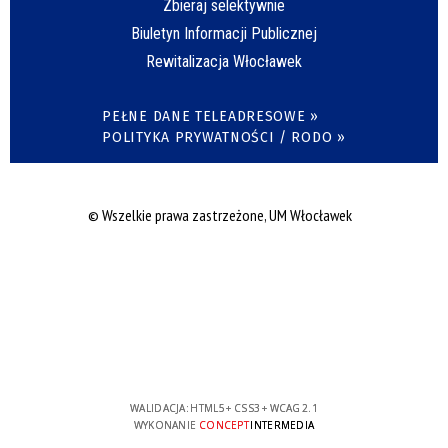
Zbieraj selektywnie
Biuletyn Informacji Publicznej
Rewitalizacja Włocławek
PEŁNE DANE TELEADRESOWE »
POLITYKA PRYWATNOŚCI / RODO »
© Wszelkie prawa zastrzeżone, UM Włocławek
WALIDACJA:
HTML5
+
CSS3
+
WCAG 2.1
WYKONANIE
CONCEPT
INTERMEDIA