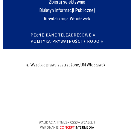
Zbieraj selektywnie
Biuletyn Informacji Publicznej
Rewitalizacja Włocławek
PEŁNE DANE TELEADRESOWE »
POLITYKA PRYWATNOŚCI / RODO »
© Wszelkie prawa zastrzeżone, UM Włocławek
WALIDACJA:
HTML5
+
CSS3
+
WCAG 2.1
WYKONANIE
CONCEPT
INTERMEDIA