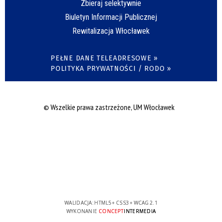
Zbieraj selektywnie
Biuletyn Informacji Publicznej
Rewitalizacja Włocławek
PEŁNE DANE TELEADRESOWE »
POLITYKA PRYWATNOŚCI / RODO »
© Wszelkie prawa zastrzeżone, UM Włocławek
WALIDACJA:
HTML5
+
CSS3
+
WCAG 2.1
WYKONANIE
CONCEPT
INTERMEDIA