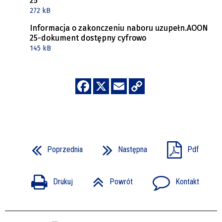
25
272 kB
Informacja o zakonczeniu naboru uzupełn.AOON
25-dokument dostępny cyfrowo
145 kB
Poprzednia
Następna
Pdf
Drukuj
Powrót
Kontakt