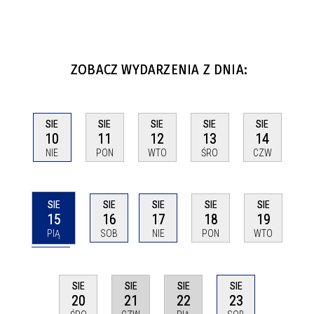
ZOBACZ WYDARZENIA Z DNIA:
SIE
SIE
SIE
SIE
SIE
10
11
12
13
14
NIE
PON
WTO
ŚRO
CZW
SIE
SIE
SIE
SIE
SIE
15
16
17
18
19
PIĄ
SOB
NIE
PON
WTO
SIE
SIE
SIE
SIE
21
22
20
23