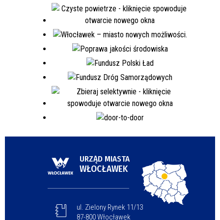
URZĄD MIASTA
WŁOCŁAWEK
ul. Zielony Rynek 11/13
87-800 Włocławek