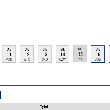
SIE
SIE
SIE
SIE
SIE
SIE
15
11
12
13
14
16
PIĄ
PON
WTO
ŚRO
CZW
SOB
Usuń
Tytuł