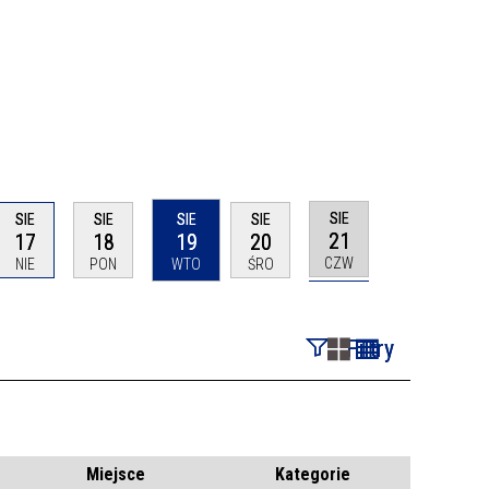
SIE
SIE
SIE
SIE
SIE
21
17
18
19
20
CZW
NIE
PON
WTO
ŚRO
Filtry
Szukana fraza
Kategoria
Miejsce
Kategorie