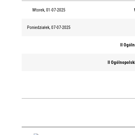
Wtorek, 01-07-2025
Poniedziałek, 07-07-2025
II Ogól
II Ogólnopolsk