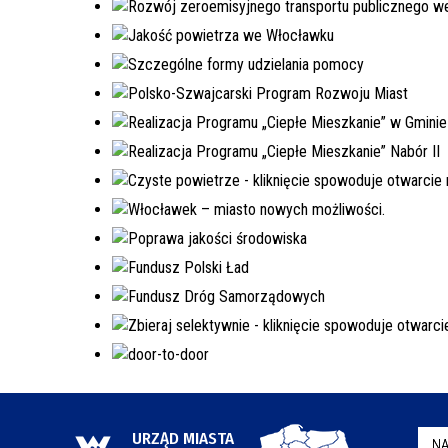
URZĄD MIASTA
NA