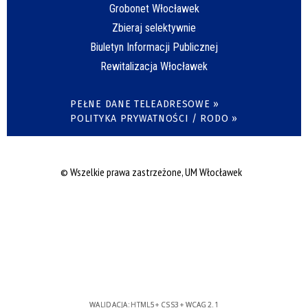
Grobonet Włocławek
Zbieraj selektywnie
Biuletyn Informacji Publicznej
Rewitalizacja Włocławek
PEŁNE DANE TELEADRESOWE »
POLITYKA PRYWATNOŚCI / RODO »
© Wszelkie prawa zastrzeżone, UM Włocławek
WALIDACJA:
HTML5
+
CSS3
+
WCAG 2.1