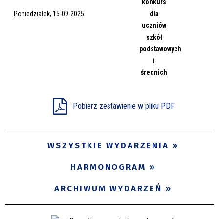
konkurs
Miejsce
Poniedziałek, 15-09-2025
dla
uczniów
szkół
podstawowych
Organizator
i
średnich
Promowane
Pobierz zestawienie w pliku PDF
WSZYSTKIE WYDARZENIA
HARMONOGRAM
ARCHIWUM WYDARZEŃ