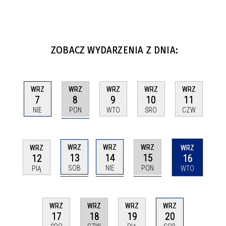
ZOBACZ WYDARZENIA Z DNIA:
WRZ
WRZ
WRZ
WRZ
WRZ
8
7
9
10
11
PON
NIE
WTO
ŚRO
CZW
WRZ
WRZ
WRZ
WRZ
WRZ
13
14
15
12
16
SOB
NIE
PON
PIĄ
WTO
WRZ
WRZ
WRZ
WRZ
18
17
19
20