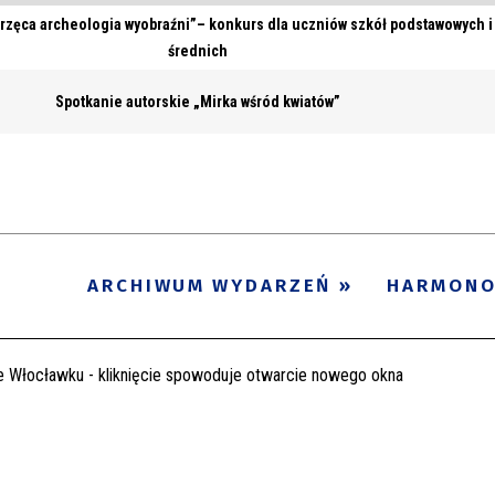
rzęca archeologia wyobraźni”– konkurs dla uczniów szkół podstawowych i
średnich
Spotkanie autorskie „Mirka wśród kwiatów”
ARCHIWUM WYDARZEŃ
HARMON