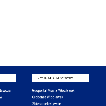
PRZYDATNE ADRESY WWW
odawcza
Geoportal Miasta Włocławek
aw
Grobonet Włocławek
Zbieraj selektywnie