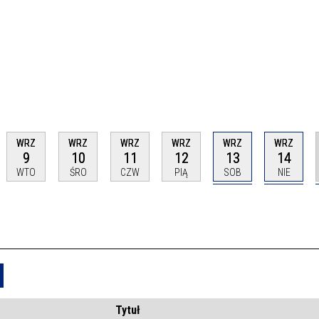
WRZ
WRZ
WRZ
WRZ
WRZ
WRZ
9
10
11
12
13
14
WTO
ŚRO
CZW
PIĄ
SOB
NIE
Usuń
Tytuł