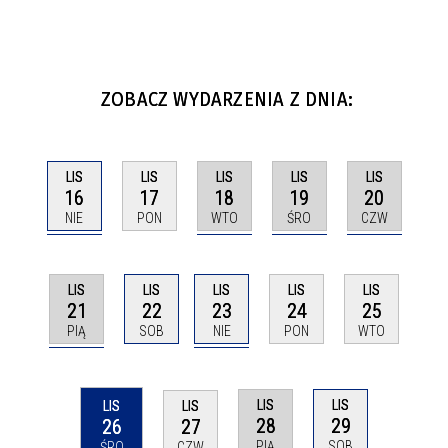
ZOBACZ WYDARZENIA Z DNIA:
LIS
LIS
LIS
LIS
LIS
16
18
19
20
17
NIE
WTO
ŚRO
CZW
PON
LIS
LIS
LIS
LIS
LIS
21
23
22
24
25
PIĄ
NIE
SOB
PON
WTO
LIS
LIS
LIS
LIS
28
29
26
27
PIĄ
SOB
ŚRO
CZW